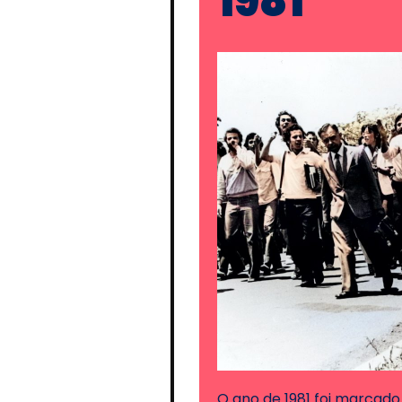
1981
O ano de 1981 foi marcado