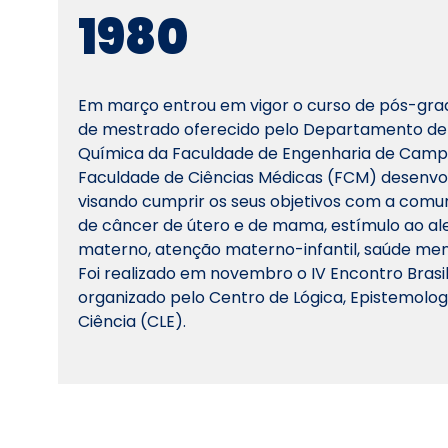
1980
Em março entrou em vigor o curso de pós-gra
de mestrado oferecido pelo Departamento de
Química da Faculdade de Engenharia de Campi
Faculdade de Ciências Médicas (FCM) desenv
visando cumprir os seus objetivos com a comu
de câncer de útero e de mama, estímulo ao a
materno, atenção materno-infantil, saúde ment
Foi realizado em novembro o IV Encontro Brasil
organizado pelo Centro de Lógica, Epistemologi
Ciência (CLE).