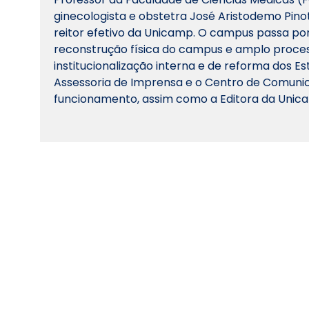
ginecologista e obstetra José Aristodemo Pin
reitor efetivo da Unicamp. O campus passa po
reconstrução física do campus e amplo proce
institucionalização interna e de reforma dos Es
Assessoria de Imprensa e o Centro de Comun
funcionamento, assim como a Editora da Unic