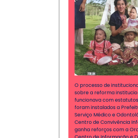
O processo de institucion
sobre a reforma institucio
funcionava com estatutos
foram instalados a Prefei
Serviço Médico e Odontol
Centro de Convivência Infa
ganha reforços com a Or
Centro de Informação e Di