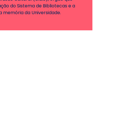
ão do Sistema de Bibliotecas e a
da memória da Universidade.