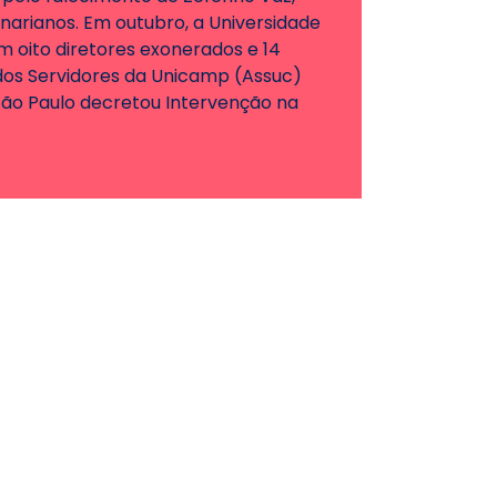
narianos. Em outubro, a Universidade
m oito diretores exonerados e 14
os Servidores da Unicamp (Assuc)
São Paulo decretou Intervenção na