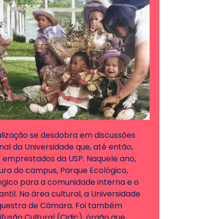
alização se desdobra em discussões
nal da Universidade que, até então,
 emprestados da USP. Naquele ano,
tura do campus, Parque Ecológico,
ógico para a comunidade interna e o
ntil. Na área cultural, a Universidade
questra de Câmara. Foi também
fusão Cultural (Cidic), órgão que