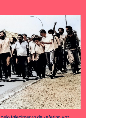
 pelo falecimento de Zeferino Vaz,