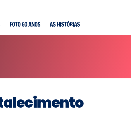
S
FOTO 60 ANOS
AS HISTÓRIAS
rtalecimento